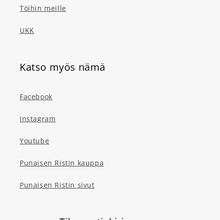
Töihin meille
UKK
Katso myös nämä
Facebook
Instagram
Youtube
Punaisen Ristin kauppa
Punaisen Ristin sivut