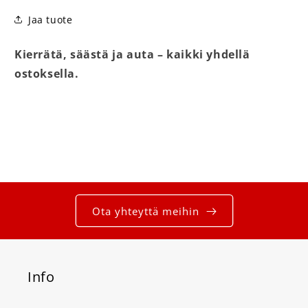
Jaa tuote
Kierrätä, säästä ja auta – kaikki yhdellä
ostoksella.
Ota yhteyttä meihin
Info