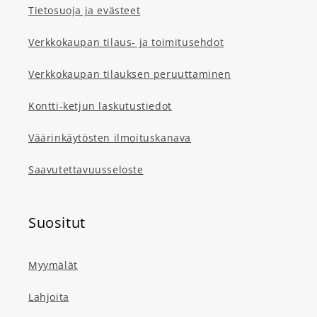
Tietosuoja ja evästeet
Verkkokaupan tilaus- ja toimitusehdot
Verkkokaupan tilauksen peruuttaminen
Kontti-ketjun laskutustiedot
Väärinkäytösten ilmoituskanava
Saavutettavuusseloste
Suositut
Myymälät
Lahjoita