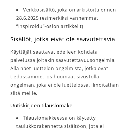
Verkkosisältö, joka on arkistoitu ennen
28.6.2025 (esimerkiksi vanhemmat
“Inspiroidu”-osion artikkelit).
Sisällöt, jotka eivät ole saavutettavia
Käyttäjät saattavat edelleen kohdata
palvelussa joitakin saavutettavuusongelmia.
Alla näet luettelon ongelmista, jotka ovat
tiedossamme. Jos huomaat sivustolla
ongelman, joka ei ole luettelossa, ilmoitathan
siitä meille.
Uutiskirjeen tilauslomake
Tilauslomakkeessa on käytetty
taulukkorakennetta sisältöön, jota ei