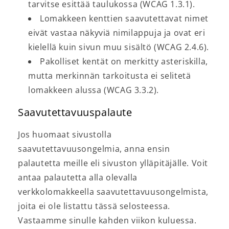
tarvitse esittää taulukossa (WCAG 1.3.1).
Lomakkeen kenttien saavutettavat nimet
eivät vastaa näkyviä nimilappuja ja ovat eri
kielellä kuin sivun muu sisältö (WCAG 2.4.6).
Pakolliset kentät on merkitty asteriskilla,
mutta merkinnän tarkoitusta ei selitetä
lomakkeen alussa (WCAG 3.3.2).
Saavutettavuuspalaute
Jos huomaat sivustolla
saavutettavuusongelmia, anna ensin
palautetta meille eli sivuston ylläpitäjälle. Voit
antaa palautetta alla olevalla
verkkolomakkeella saavutettavuusongelmista,
joita ei ole listattu tässä selosteessa.
Vastaamme sinulle kahden viikon kuluessa.