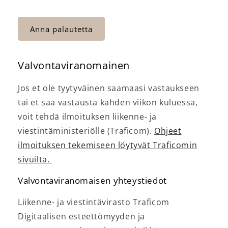
Anna palautetta
Valvontaviranomainen
Jos et ole tyytyväinen saamaasi vastaukseen
tai et saa vastausta kahden viikon kuluessa,
voit tehdä ilmoituksen liikenne- ja
viestintäministeriölle (Traficom).
Ohjeet
ilmoituksen tekemiseen löytyvät Traficomin
sivuilta.
Valvontaviranomaisen yhteystiedot
Liikenne- ja viestintävirasto Traficom
Digitaalisen esteettömyyden ja