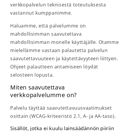
verkkopalvelun teknisestä toteutuksesta
vastannut kumppanimme.
Haluamme, että palvelumme on
mahdollisimman saavutettava
mahdollisimman monelle käyttäjälle. Otamme
mielellämme vastaan palautetta palvelun
saavutettavuuteen ja käytettävyyteen liittyen.
Ohjeet palautteen antamiseen löydät
selosteen lopusta.
Miten saavutettava
verkkopalvelumme on?
Palvelu täyttää saavutettavuusvaatimukset
osittain (WCAG-kriteeristö 2.1, A- ja AA-taso).
Sisällöt, jotka ei kuulu lainsäädännön piiriin