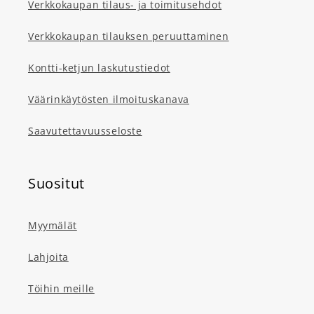
Verkkokaupan tilaus- ja toimitusehdot
Verkkokaupan tilauksen peruuttaminen
Kontti-ketjun laskutustiedot
Väärinkäytösten ilmoituskanava
Saavutettavuusseloste
Suositut
Myymälät
Lahjoita
Töihin meille