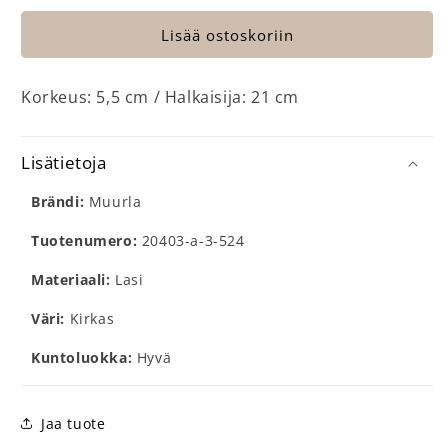
Lisää ostoskoriin
Korkeus: 5,5 cm / Halkaisija: 21 cm
Lisätietoja
Brändi:
Muurla
Tuotenumero:
20403-a-3-524
Materiaali:
Lasi
Väri:
Kirkas
Kuntoluokka:
Hyvä
Jaa tuote