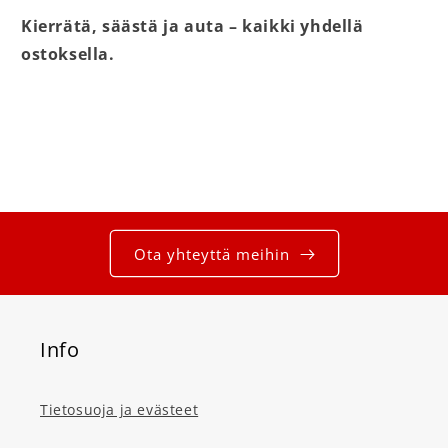
Kierrätä, säästä ja auta – kaikki yhdellä
ostoksella.
Ota yhteyttä meihin
Info
Tietosuoja ja evästeet