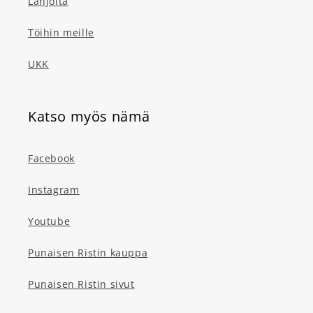
Lahjoita
Töihin meille
UKK
Katso myös nämä
Facebook
Instagram
Youtube
Punaisen Ristin kauppa
Punaisen Ristin sivut