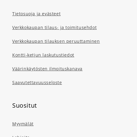
Tietosuoja ja evästeet
Verkkokaupan tilaus- ja toimitusehdot
Verkkokaupan tilauksen peruuttaminen
Kontti-ketjun laskutustiedot
Väärinkäytösten ilmoituskanava
Saavutettavuusseloste
Suositut
Myymälät