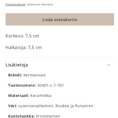
Toimituskulut
lasketaan kassalla.
Lisää ostoskoriin
Korkeus: 7,5 cm
Halkaisija: 7,5 cm
Lisätietoja
Brändi:
Kermansavi
Tuotenumero:
20401-c-1-701
Materiaali:
Keramiikka
Väri:
Luonnonvalkoinen, Ruskea ja Punainen
Kuntoluokka:
Erinomainen