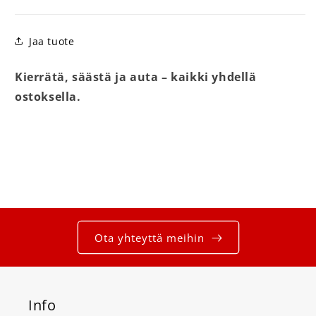
Jaa tuote
Kierrätä, säästä ja auta – kaikki yhdellä
ostoksella.
Ota yhteyttä meihin
Info