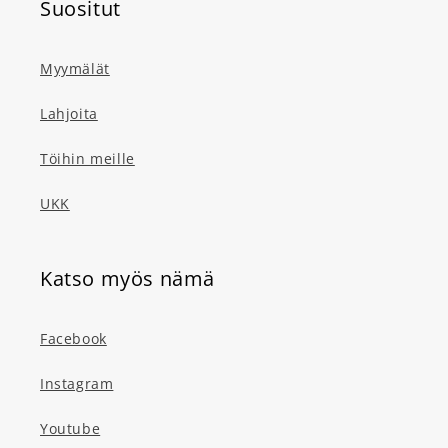
Suositut
Myymälät
Lahjoita
Töihin meille
UKK
Katso myös nämä
Facebook
Instagram
Youtube