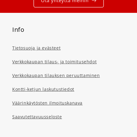
Ota yhteyttä meihin
Info
Tietosuoja ja evästeet
Verkkokaupan tilaus- ja toimitusehdot
Verkkokaupan tilauksen peruuttaminen
Kontti-ketjun laskutustiedot
Väärinkäytösten ilmoituskanava
Saavutettavuusseloste