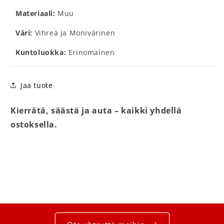
Materiaali:
Muu
Väri:
Vihreä ja Monivärinen
Kuntoluokka:
Erinomainen
Jaa tuote
Kierrätä, säästä ja auta – kaikki yhdellä
ostoksella.