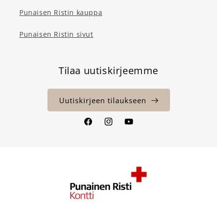
Punaisen Ristin kauppa
Punaisen Ristin sivut
Tilaa uutiskirjeemme
Uutiskirjeen tilaukseen
Facebook
Instagram
YouTube