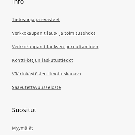
Info
Tietosuoja ja evästeet
Verkkokaupan tilaus- ja toimitusehdot
Verkkokaupan tilauksen peruuttaminen
Kontti-ketjun laskutustiedot
Väärinkäytösten ilmoituskanava
Saavutettavuusseloste
Suositut
Myymälät