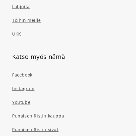
Lahjoita
Töihin meille
UKK
Katso myös nämä
Facebook
Instagram
Youtube
Punaisen Ristin kauppa
Punaisen Ristin sivut