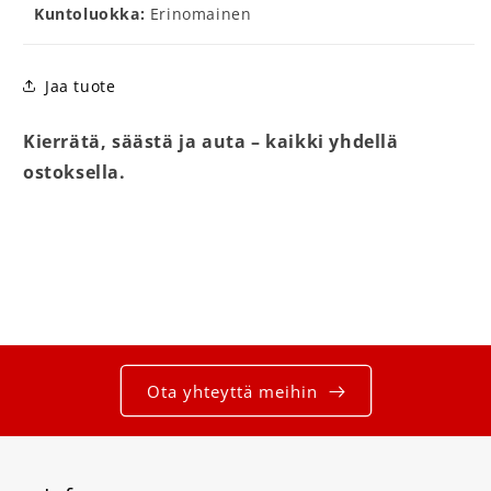
Kuntoluokka:
Erinomainen
Jaa tuote
Kierrätä, säästä ja auta – kaikki yhdellä
ostoksella.
Ota yhteyttä meihin