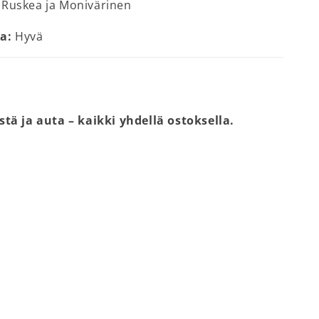
Ruskea ja Monivärinen
a:
Hyvä
stä ja auta – kaikki yhdellä ostoksella.