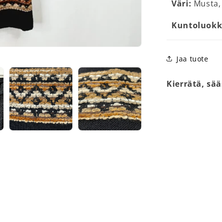
Väri:
Musta, 
Kuntoluokk
Jaa tuote
Kierrätä, sää