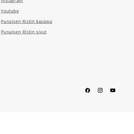
Instagram
Youtube
Punaisen Ristin kauppa
Punaisen Ristin sivut
Facebook
Instagram
YouTube