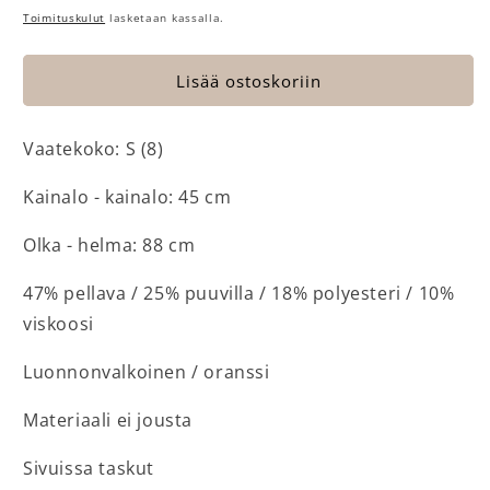
Toimituskulut
lasketaan kassalla.
Lisää ostoskoriin
Vaatekoko: S (8)
Kainalo - kainalo: 45 cm
Olka - helma: 88 cm
47% pellava / 25% puuvilla / 18% polyesteri / 10%
viskoosi
Luonnonvalkoinen / oranssi
Materiaali ei jousta
Sivuissa taskut