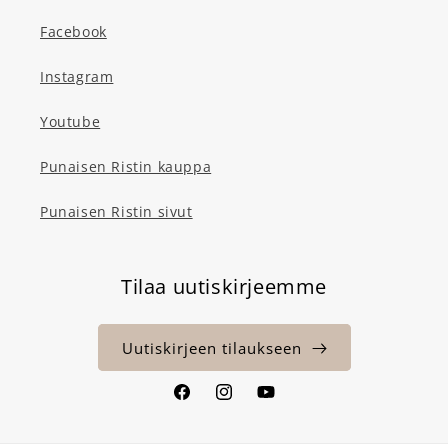
Facebook
Instagram
Youtube
Punaisen Ristin kauppa
Punaisen Ristin sivut
Tilaa uutiskirjeemme
Uutiskirjeen tilaukseen
Facebook
Instagram
YouTube