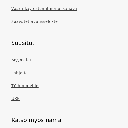
Väärinkäytösten ilmoituskanava
Saavutettavuusseloste
Suositut
Myymälät
Lahjoita
Töihin meille
UKK
Katso myös nämä