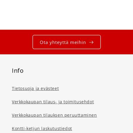
Ota yhteyttä meihin
Info
Tietosuoja ja evästeet
Verkkokaupan tilaus- ja toimitusehdot
Verkkokaupan tilauksen peruuttaminen
Kontti-ketjun laskutustiedot