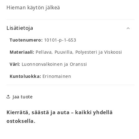
Hieman käytön jälkeä
Lisätietoja
Tuotenumero:
10101-p-1-653
Materiaali:
Pellava, Puuvilla, Polyesteri ja Viskoosi
Väri:
Luonnonvalkoinen ja Oranssi
Kuntoluokka:
Erinomainen
Jaa tuote
Kierrätä, säästä ja auta – kaikki yhdellä
ostoksella.