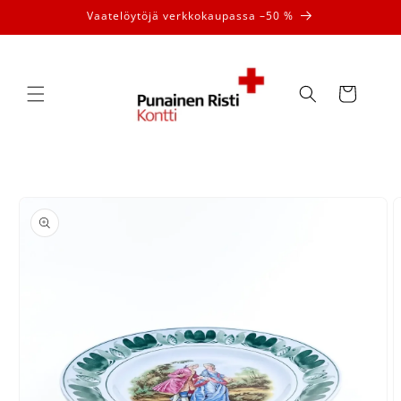
Ohita ja
Vaatelöytöjä verkkokaupassa –50 %
siirry
sisältöön
Ostoskori
Siirry
tuotetietoihin