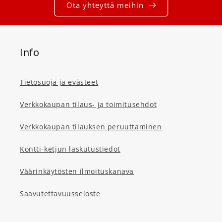
Ota yhteyttä meihin
Info
Tietosuoja ja evästeet
Verkkokaupan tilaus- ja toimitusehdot
Verkkokaupan tilauksen peruuttaminen
Kontti-ketjun laskutustiedot
Väärinkäytösten ilmoituskanava
Saavutettavuusseloste