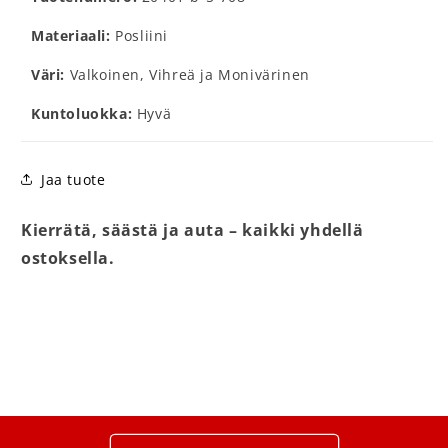
Materiaali:
Posliini
Väri:
Valkoinen, Vihreä ja Monivärinen
Kuntoluokka:
Hyvä
Jaa tuote
Kierrätä, säästä ja auta – kaikki yhdellä
ostoksella.