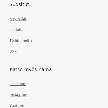
Suositut
Myymälät
Lahjoita
Töihin meille
UKK
Katso myös nämä
Facebook
Instagram
Youtube