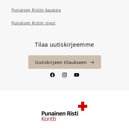
Punaisen Ristin kauppa
Punaisen Ristin sivut
Tilaa uutiskirjeemme
Uutiskirjeen tilaukseen
Facebook
Instagram
YouTube